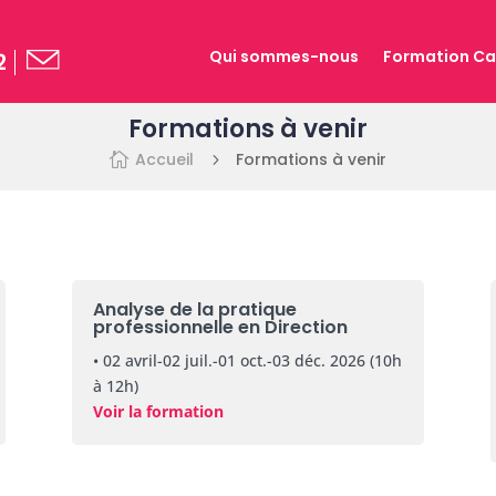
Qui sommes-nous
Formation Ca
2
Formations à venir
Accueil
Formations à venir

5
Analyse de la pratique
professionnelle en Direction
• 02 avril-02 juil.-01 oct.-03 déc. 2026 (10h
à 12h)
Voir la formation