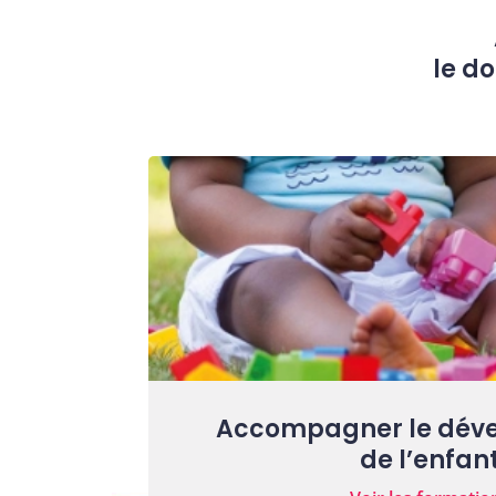
le do
Accompagner le dév
de l’enfan