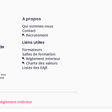
A propos
Qui sommes-nous
Contact
Recrutement
Liens utiles
 de
Formateurs
Salles de formation
Réglement interieur
Charte des valeurs
Listes des EAJE
 titre
IONS
Règlement intérieur