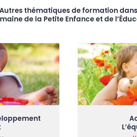
Autres thématiques de formation dan
maine de la Petite Enfance et de l’Édu
eloppement
A
t
L’éq