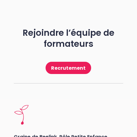
Rejoindre l’équipe de
formateurs
Recrutement
Graine de Beelink, Pôle Petite Enfance