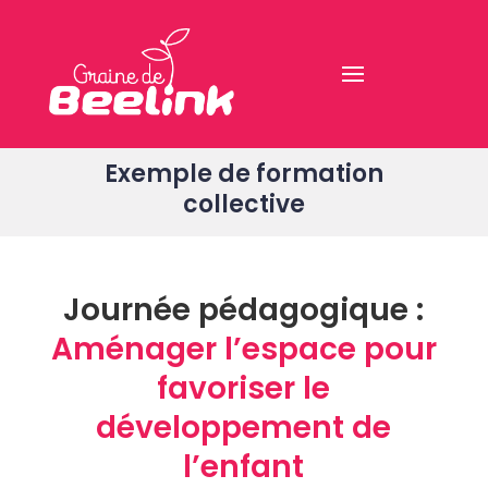
Exemple de formation
collective
Journée pédagogique :
Aménager l’espace pour
favoriser le
développement de
l’enfant