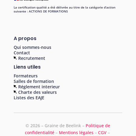
La certification qualité a été délivrée au titre de la catégorie d’action
suivante : ACTIONS DE FORMATIONS
A propos
Qui sommes-nous
Contact
Recrutement
Liens utiles
Formateurs
Salles de formation
Réglement interieur
Charte des valeurs
Listes des EAJE
©
2026 – Graine de Beelink –
Politique de
confidentialité
–
Mentions légales
–
CGV
–