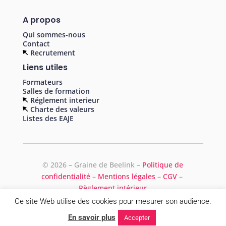
A propos
Qui sommes-nous
Contact
Recrutement
Liens utiles
Formateurs
Salles de formation
Réglement interieur
Charte des valeurs
Listes des EAJE
©
2026 – Graine de Beelink –
Politique de
confidentialité
–
Mentions légales
–
CGV
–
Règlement intérieur
Ce site Web utilise des cookies pour mesurer son audience.
En savoir plus
Accepter