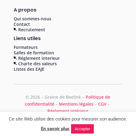
A propos
Qui sommes-nous
Contact
Recrutement
Liens utiles
Formateurs
Salles de formation
Réglement interieur
Charte des valeurs
Listes des EAJE
©
2026 – Graine de Beelink –
Politique de
confidentialité
–
Mentions légales
–
CGV
–
Règlement intérieur
Ce site Web utilise des cookies pour mesurer son audience.
En savoir plus
Accepter