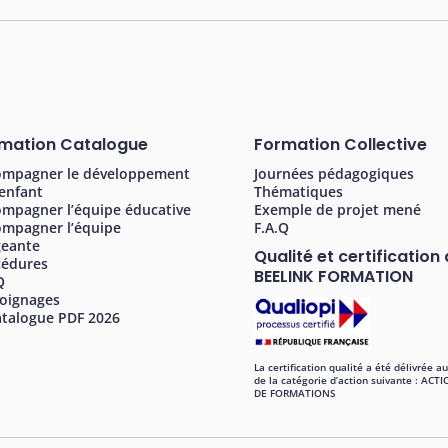
mation Catalogue
Formation Collective
ompagner le développement
Journées pédagogiques
’enfant
Thématiques
mpagner l’équipe éducative
Exemple de projet mené
ompagner l’équipe
F.A.Q
geante
Qualité et certification
cédures
BEELINK FORMATION
Q
oignages
talogue PDF 2026
La certification qualité a été délivrée au
de la catégorie d’action suivante : ACT
DE FORMATIONS