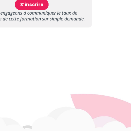
S’inscrire
 engageons à communiquer le taux de
on de cette formation sur simple demande.