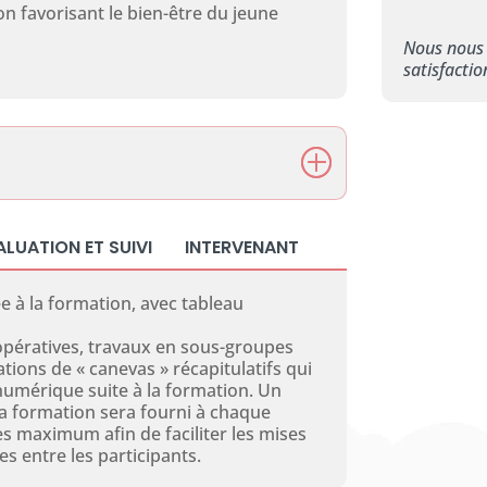
n favorisant le bien-être du jeune
Nous nous
satisfacti
ALUATION ET SUIVI
INTERVENANT
e à la formation, avec tableau
opératives, travaux en sous-groupes
ations de « canevas » récapitulatifs qui
numérique suite à la formation. Un
la formation sera fourni à chaque
s maximum afin de faciliter les mises
es entre les participants.