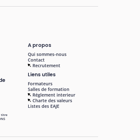
A propos
Qui sommes-nous
Contact
Recrutement
Liens utiles
 de
Formateurs
Salles de formation
Réglement interieur
Charte des valeurs
Listes des EAJE
 titre
IONS