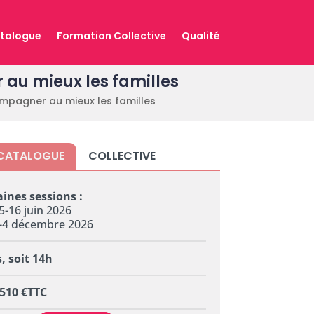
talogue
Formation Collective
Qualité
au mieux les familles
mpagner au mieux les familles
CATALOGUE
COLLECTIVE
ines sessions :
5-16 juin 2026
3-4 décembre 2026
s, soit 14h
: 510 €TTC