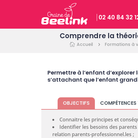
02 40 84 32 1
Comprendre la théori
Accueil
Formations à v

5
Permettre à l’enfant d’explorer 
s’attachant que l’enfant grandi
OBJECTIFS
COMPÉTENCES 
Connaitre les principes et conséq
Identifier les besoins des parents 
relation parents-professionnel.les ;