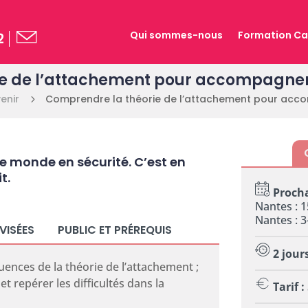
Qui sommes-nous
Formation Ca
2
e de l’attachement pour accompagner 
enir
Comprendre la théorie de l’attachement pour acco
5
le monde en sécurité. C’est en
t.
Procha
Nantes : 1
Nantes : 
VISÉES
PUBLIC ET PRÉREQUIS
2 jour
uences de la théorie de l’attachement ;
et repérer les difficultés dans la
Tarif 