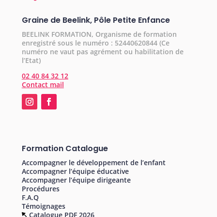
Graine de Beelink, Pôle Petite Enfance
BEELINK FORMATION, Organisme de formation
enregistré sous le numéro : 52440620844 (Ce
numéro ne vaut pas agrément ou habilitation de
l’Etat)
02 40 84 32 12
Contact mail
Formation Catalogue
Accompagner le développement de l’enfant
Accompagner l’équipe éducative
Accompagner l’équipe dirigeante
Procédures
F.A.Q
Témoignages
Catalogue PDF 2026